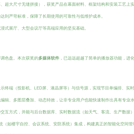
幕、超大尺寸无缝拼接），获奖产品在幕面材料、框架结构和安装工艺上
均达到严苛标准，保障了长期使用的可靠性与低维护成本。
沉浸式展厅、大型会议厅等高端应用的坚实基础。
与调色盘。本次获奖的
多媒体软件
，已远远超越了简单的播放器功能，进
示终端（投影机、LED屏、液晶屏等）与信号源，实现节目单编排、实
线编辑、多图层叠加、动态特效，让非专业用户也能快速制作出具有专业
种交互方式，并能与后台数据库、实时数据流（如天气、客流、生产数据
系统（如楼宇自控、会议系统、安防系统）集成，构建真正的智能化空间管