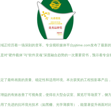
正经历着一场深刻的变革。专业视听媒体平台pjtime.com发布了最新
是对“硬件载体”与“软件灵魂”深度融合趋势的一次重要背书，预示着专
决定了最终画面的质量、稳定性和适用环境。本次获奖的工程投影幕产品
度增益的有效改善了可视角度，使得在大型会议室、展览厅等场景下，侧
采用了先进的抗环境光技术（如黑栅、光学薄膜等），能显著提升画面对