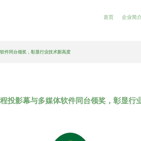
首页
企业简
体软件同台领奖，彰显行业技术新高度
工程投影幕与多媒体软件同台领奖，彰显行