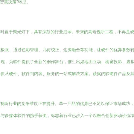
“智慧决策”转型。
体软件同时置于聚光灯下，具有深刻的行业启示。未来的高端视听工程，不再是
理极限，通过色彩管理、几何校正、边缘融合等功能，让硬件的优异参数
出现，为软件提供了全新的创作舞台，催生出如地面互动、橱窗投影、虚
提供从硬件、软件到内容、服务的一站式解决方案。获奖的软硬件产品及
，专业视听行业的竞争维度正在提升。单一产品的优异已不足以保证市场成功
幕与多媒体软件的携手获奖，标志着行业已步入一个以融合创新驱动价值