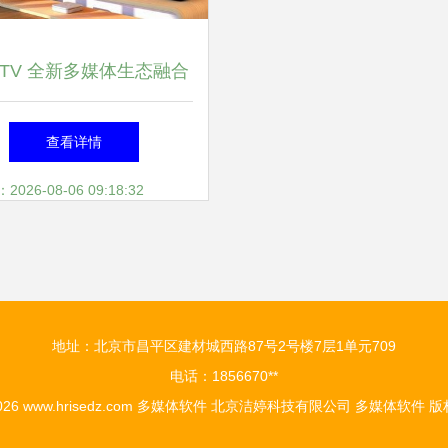
iTV 全新多媒体生态融合
的猜想与定价解析
查看详情
26-08-06 09:18:32
地址：北京市昌平区建材城西路87号2号楼7层1单元709
电话：1856670**
2026
www.hrisedz.com
多媒体软件
北京洁婷科技有限公司
多媒体软件
版