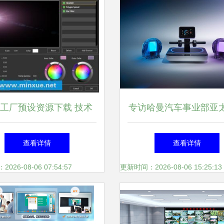
工厂预设资源下载 技术
专访哈曼汽车事业部亚
与版权边界的理性探讨
级副总裁刘玉湛 赢在
查看详情
查看详情
就能赢在世界——多媒
26-08-06 07:54:57
更新时间：2026-08-06 15:25:13
的破局与重构