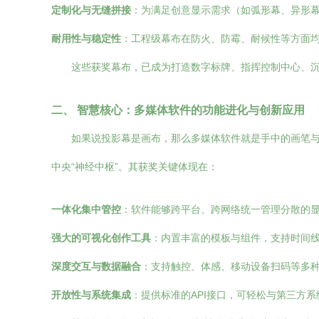
定制化与无缝拼接
：为满足创意显示需求（如弧形幕、异形
耐用性与稳定性
：工程级幕布在防火、防霉、耐候性等方面
这些获奖幕布，已成为打造数字标牌、指挥控制中心、
二、 智慧核心：多媒体软件的功能进化与创新应用
如果说投影幕是画布，那么多媒体软件就是手中的画笔
中央“神经中枢”。其获奖关键体现在：
一体化集中管控
：软件能够跨平台、跨网络统一管理分散的显
强大的可视化创作工具
：内置丰富的模板与组件，支持时间
深度交互与数据融合
：支持触控、体感、移动设备扫码等多
开放性与系统集成
：提供标准的API接口，可轻松与第三方