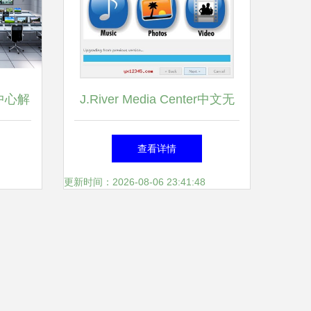
中心解
J.River Media Center中文无
务指挥
限制版 多功能多媒体影音图
查看详情
片管理播放软件V29.0.22深度
更新时间：2026-08-06 23:41:48
解析